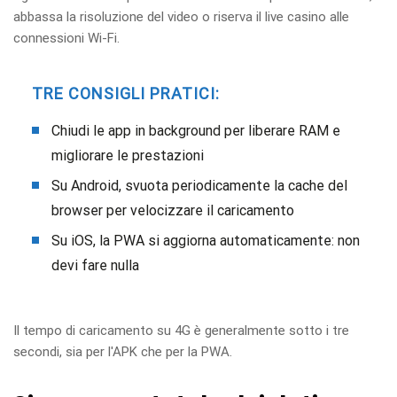
abbassa la risoluzione del video o riserva il live casino alle
connessioni Wi-Fi.
TRE CONSIGLI PRATICI:
Chiudi le app in background per liberare RAM e
migliorare le prestazioni
Su Android, svuota periodicamente la cache del
browser per velocizzare il caricamento
Su iOS, la PWA si aggiorna automaticamente: non
devi fare nulla
Il tempo di caricamento su 4G è generalmente sotto i tre
secondi, sia per l'APK che per la PWA.