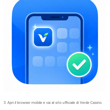
3. Apri il browser mobile e vai al sito ufficiale di Verde Casino.