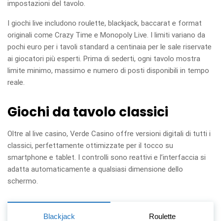
impostazioni del tavolo.
I giochi live includono roulette, blackjack, baccarat e format
originali come Crazy Time e Monopoly Live. I limiti variano da
pochi euro per i tavoli standard a centinaia per le sale riservate
ai giocatori più esperti. Prima di sederti, ogni tavolo mostra
limite minimo, massimo e numero di posti disponibili in tempo
reale.
Giochi da tavolo classici
Oltre al live casino, Verde Casino offre versioni digitali di tutti i
classici, perfettamente ottimizzate per il tocco su
smartphone e tablet. I controlli sono reattivi e l’interfaccia si
adatta automaticamente a qualsiasi dimensione dello
schermo.
Blackjack
Roulette