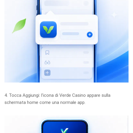
4. Tocca Aggiungi: l’icona di Verde Casino appare sulla
schermata home come una normale app.