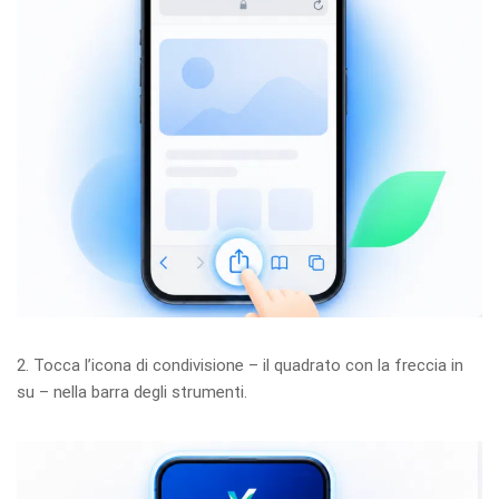
2. Tocca l’icona di condivisione – il quadrato con la freccia in
su – nella barra degli strumenti.