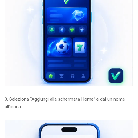
3. Seleziona “Aggiungi alla schermata Home” e dai un nome
all’icona.