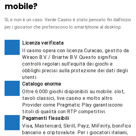
mobile?
Sì, e non è un caso. Verde Casino è stato pensato fin dall’inizio
per i giocatori che preferiscono lo smartphone al desktop.
Licenza verificata
Il casino opera con licenza Curacao, gestito da
Wiraon B.V. / Briartw B.V. Questo significa
controlli regolari sull’equità dei giochi e
obblighi precisi sulla protezione dei dati degli
utenti.
Catalogo enorme
Oltre 6.000 giochi disponibili su mobile: slot,
tavoli classici, live casino e molto altro.
Provider come Pragmatic Play garantiscono
titoli di qualità con RTP competitivi.
Pagamenti flessibili
Visa, Mastercard, Skrill, Payz, MiFinity, bonifico
bancario e criptovalute. Per i giocatori italiani,