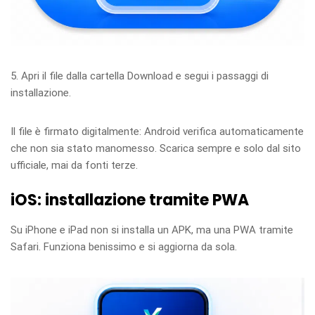
5. Apri il file dalla cartella Download e segui i passaggi di
installazione.
Il file è firmato digitalmente: Android verifica automaticamente
che non sia stato manomesso. Scarica sempre e solo dal sito
ufficiale, mai da fonti terze.
iOS: installazione tramite PWA
Su iPhone e iPad non si installa un APK, ma una PWA tramite
Safari. Funziona benissimo e si aggiorna da sola.