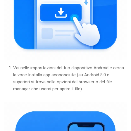
Vai nelle impostazioni del tuo dispositivo Android e cerca
la voce Installa app sconosciute (su Android 8.0 e
superiori si trova nelle opzioni del browser o del file
manager che userai per aprire il file).