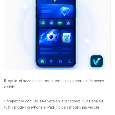
5. Aprila: si avvia a schermo intero, senza barra del browser
visibile.
Compatibile con iOS 14 e versioni successive. Funziona su
tutti i modelli di iPhone e iPad, inclusi i modelli più vecchi.