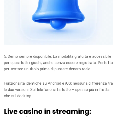
5. Demo sempre disponibile. La modalità gratuita è accessibile
per quasi tutti i giochi, anche senza essere registrato. Perfetta
per testare un titolo prima di puntare denaro reale.
Funzionalità identiche su Android e iOS: nessuna differenza tra
le due versioni. Sul telefono si fa tutto – spesso più in fretta
che sul desktop.
Live casino in streaming: