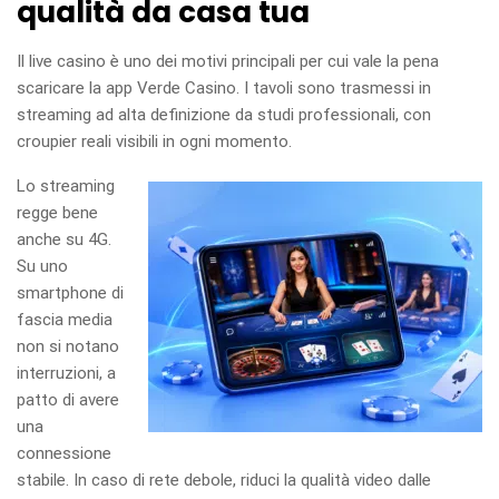
qualità da casa tua
Il live casino è uno dei motivi principali per cui vale la pena
scaricare la app Verde Casino. I tavoli sono trasmessi in
streaming ad alta definizione da studi professionali, con
croupier reali visibili in ogni momento.
Lo streaming
regge bene
anche su 4G.
Su uno
smartphone di
fascia media
non si notano
interruzioni, a
patto di avere
una
connessione
stabile. In caso di rete debole, riduci la qualità video dalle