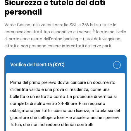
Sicurezza e tutela dei dati
personali
Verde Casino utilizza crittografia SSL a 256 bit su tutte le
comunicazioni tra il tuo dispositivo e i server. È lo stesso livello
di protezione usato dall'online banking – i tuoi dati viaggiano
cifrati e non possono essere intercettati da terze parti.
Verifica dell'identità (KYC)
Prima del primo prelievo dovrai caricare un documento
d’identità valido e una prova di residenza, come una
bolletta o un estratto conto. La procedura di verifica si
completa di solito entro 24-48 ore. È un requisito
obbligatorio per tutti i casino con licenza, a tutela sia del
giocatore che dell’operatore – e accelera anche i prelievi
futuri, che non richiedono ulteriori controlli.